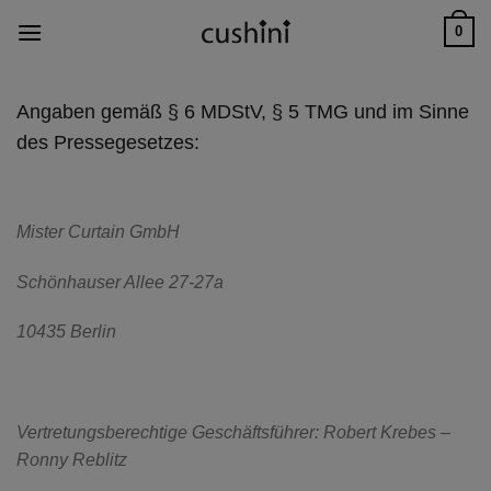
Skip
0
to
content
Angaben gemäß § 6 MDStV, § 5 TMG und im Sinne
des Pressegesetzes:
Mister Curtain GmbH
Schönhauser Allee 27-27a
10435 Berlin
Vertretungsberechtige Geschäftsführer: Robert Krebes –
Ronny Reblitz