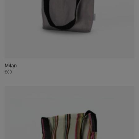
Milan
€
69