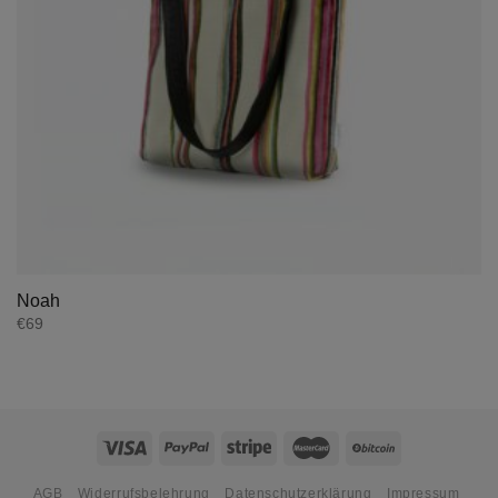
Noah
€
69
AGB
Widerrufsbelehrung
Datenschutzerklärung
Impressum