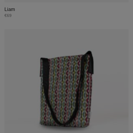
Liam
€
69