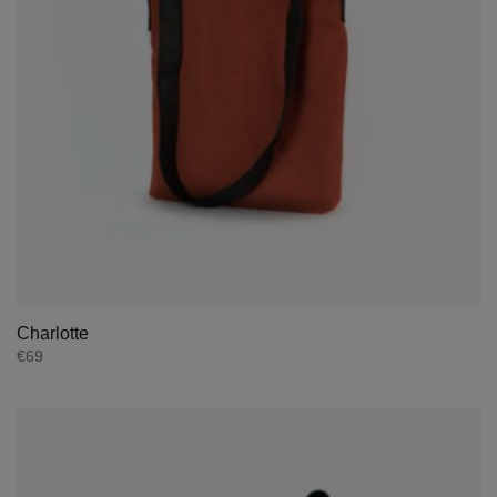
Charlotte
€
69