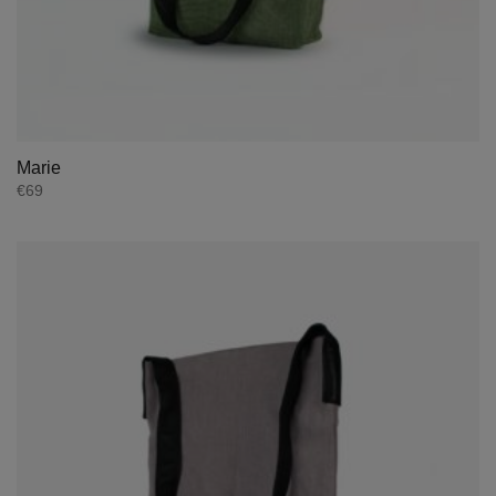
Marie
€
69