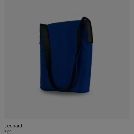
Leonard
€
69