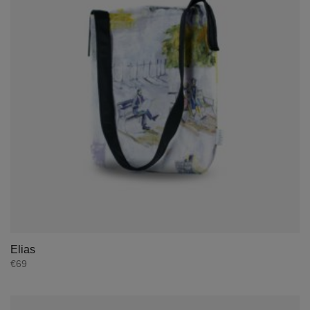
Elias
€
69