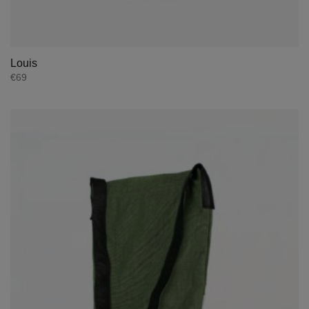
Louis
€
69