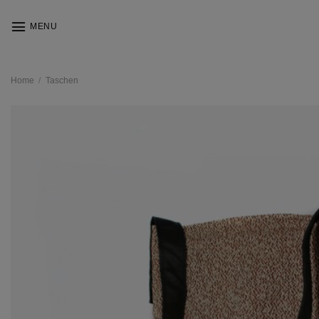
Skip
to
MENU
content
Home
/
Taschen