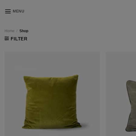
Skip
to
MENU
content
Home
/
Shop
FILTER