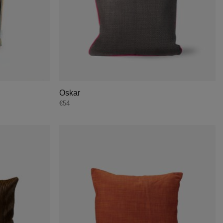
Oskar
€
54