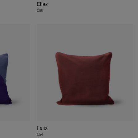
Elias
€
69
Felix
€
54