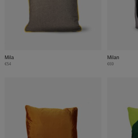
Mila
Milan
€
54
€
69