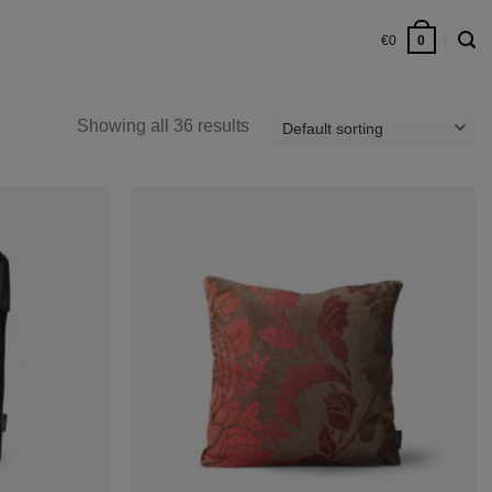
€
0
0
Showing all 36 results