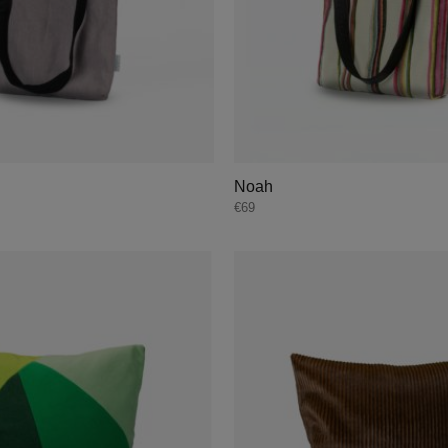
Noah
€
69