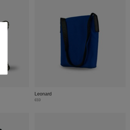
Leonard
€
69