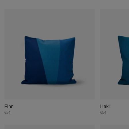
Finn
Haki
€
54
€
54