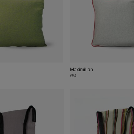
Maximilian
€
54