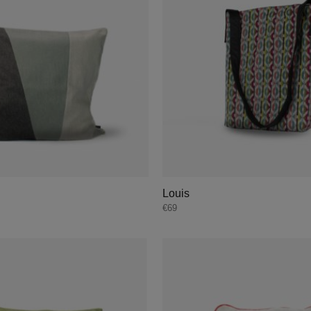
Louis
€
69