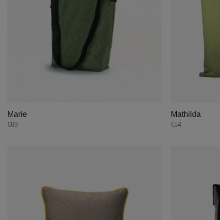
Marie
Mathilda
€
69
€
54