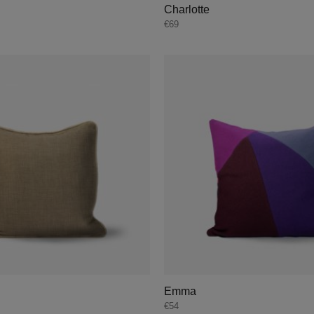
Charlotte
€
69
Emma
€
54