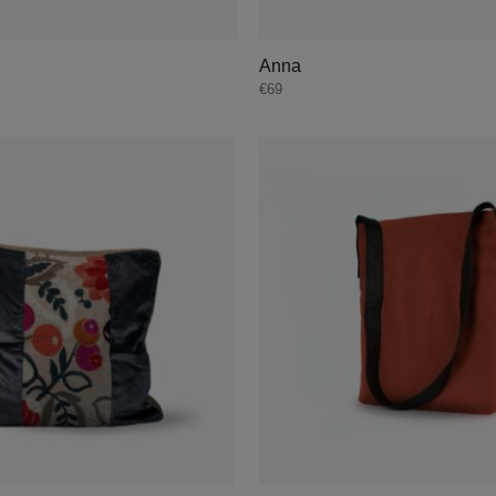
Anna
€
69