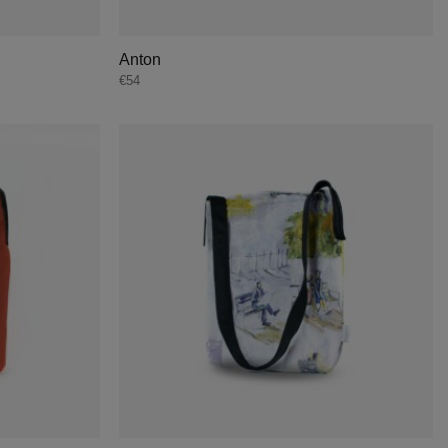
Anton
€
54