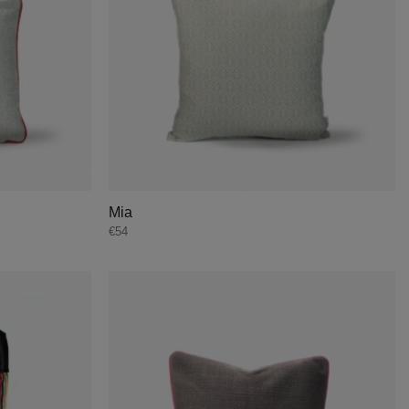
Mia
€
54