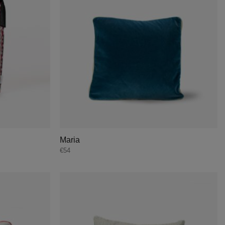
Maria
€
54