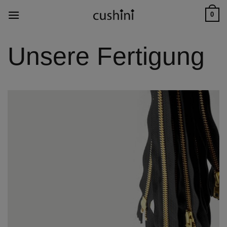
Skip
0
to
content
Unsere Fertigung