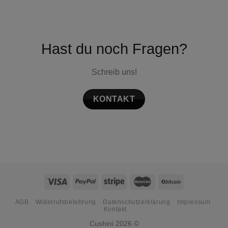
Hast du noch Fragen?
Schreib uns!
KONTAKT
AGB
Widerrufsbelehrung
Datenschutzerklärung
Impressum
Kontakt
Cushini 2026 ©