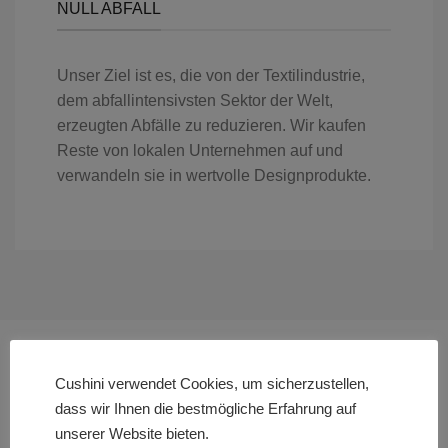
NULL ABFALL
Unser Ziel ist es, die von der Textilindustrie,
dem abfallintensivsten Sektor der Welt,
erzeugten Abfälle zu reduzieren. Wir kaufen
Reste von lokalen Unternehmen auf und
verwandeln sie in wertvolle Designprodukte.
Cushini verwendet Cookies, um sicherzustellen,
dass wir Ihnen die bestmögliche Erfahrung auf
unserer Website bieten.